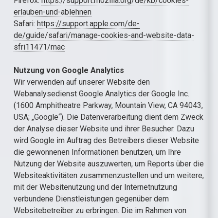
Firefox:
https://support.mozilla.org/de/kb/cookies-
erlauben-und-ablehnen
Safari:
https://support.apple.com/de-
de/guide/safari/manage-cookies-and-website-data-
sfri11471/mac
Nutzung von Google Analytics
Wir verwenden auf unserer Website den
Webanalysedienst Google Analytics der Google Inc.
(1600 Amphitheatre Parkway, Mountain View, CA 94043,
USA; „Google“). Die Datenverarbeitung dient dem Zweck
der Analyse dieser Website und ihrer Besucher. Dazu
wird Google im Auftrag des Betreibers dieser Website
die gewonnenen Informationen benutzen, um Ihre
Nutzung der Website auszuwerten, um Reports über die
Websiteaktivitäten zusammenzustellen und um weitere,
mit der Websitenutzung und der Internetnutzung
verbundene Dienstleistungen gegenüber dem
Websitebetreiber zu erbringen. Die im Rahmen von