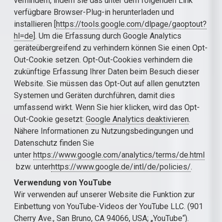
verhindern, indem sie das unter dem folgenden Link
verfügbare Browser-Plug-in herunterladen und
installieren [
https://tools.google.com/dlpage/gaoptout?
hl=de
]. Um die Erfassung durch Google Analytics
geräteübergreifend zu verhindern können Sie einen Opt-
Out-Cookie setzen. Opt-Out-Cookies verhindern die
zukünftige Erfassung Ihrer Daten beim Besuch dieser
Website. Sie müssen das Opt-Out auf allen genutzten
Systemen und Geräten durchführen, damit dies
umfassend wirkt. Wenn Sie hier klicken, wird das Opt-
Out-Cookie gesetzt:
Google Analytics deaktivieren
.
Nähere Informationen zu Nutzungsbedingungen und
Datenschutz finden Sie
unter
https://www.google.com/analytics/terms/de.html
bzw. unter
https://www.google.de/intl/de/policies/
.
Verwendung von YouTube
Wir verwenden auf unserer Website die Funktion zur
Einbettung von YouTube-Videos der YouTube LLC. (901
Cherry Ave., San Bruno, CA 94066, USA; „YouTube“).